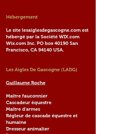
Hébergement
Le site lesaiglesdegascogne.com est
hébergé par la Société WIX.com
Wix.com Inc. PO box 40190 San
Francisco, CA 94140 USA.
Les Aigles De Gascogne (LADG)
Guillaume Roche
Maître fauconnier
Cascadeur équestre
Maître d'armes
Régleur de cascade équestre et
humaine
Dresseur animalier