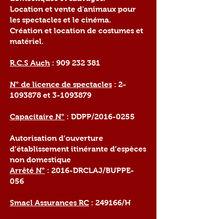
Location et vente d'animaux pour
les spectacles et le cinéma.
Création et location de costumes et
matériel.
R.C.S Auch
:
909 232 381
N° de licence de spectacles
:
2-
1093878
et
3-1093879
Capacitaire N°
: DDPP/2016-0255
Autorisation d’ouverture
d’établissement itinérante d’espèces
non domestique
Arrêté N°
: 2016-DRCLAJ/BUPPE-
056
Smacl Assurances RC
: 249166/H