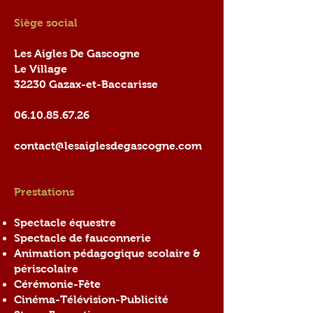
Siège social
Les Aigles De Gascogne
Le Village
32230 Gazax-et-Baccarisse
06.10.85.67.26
contact@lesaiglesdegascogne.com
Prestations
Spectacle équestre
Spectacle de fauconnerie
Animation pédagogique scolaire &
périscolaire
Cérémonie-Fête
Cinéma-Télévision-Publicité