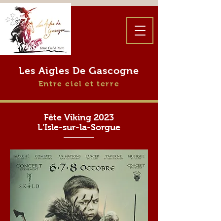
Les Aigles De Gascogne
Entre ciel et terre
Fête Viking 2023
L'Isle-sur-la-Sorgue