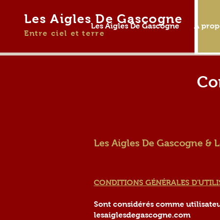
Les Aigles De Gascogne
Les Aigles De Gascogne
A prop
Entre ciel et terre
Con
Les Aigles De Gascogne & 
CONDITIONS GÉNÉRALES D'UTIL
Sont considérés comme utilisateurs
lesaiglesdegascogne.com