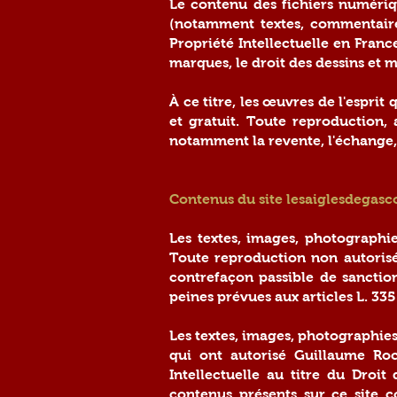
Le contenu des fichiers numériqu
(notamment textes, commentaire
Propriété Intellectuelle en France
marques, le droit des dessins et m
À ce titre, les œuvres de l'espri
et gratuit. Toute reproduction
notamment la revente, l'échange, l
Contenus du site lesaiglesdegas
Les textes, images, photographie
Toute reproduction non autorisée
contrefaçon passible de sanctio
peines prévues aux articles L. 335.
Les textes, images, photographies,
qui ont autorisé Guillaume Roc
Intellectuelle au titre du Droit
contenus présents sur ce site c