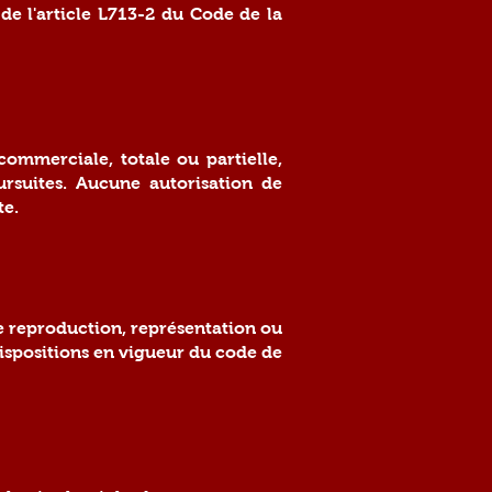
 de l'article L713-2 du Code de la
 commerciale, totale ou partielle,
ursuites. Aucune autorisation de
te.
te reproduction, représentation ou
dispositions en vigueur du code de