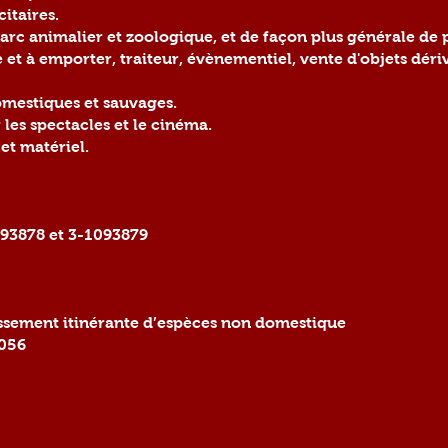
citaires.
arc animalier et zoologique, et de façon plus générale de 
 et à emporter, traiteur, évènementiel, vente d'objets déri
omestiques et sauvages.
les spectacles et le cinéma.
et matériel.
093878 et 3-1093879
issement itinérante d’espèces non domestique
056