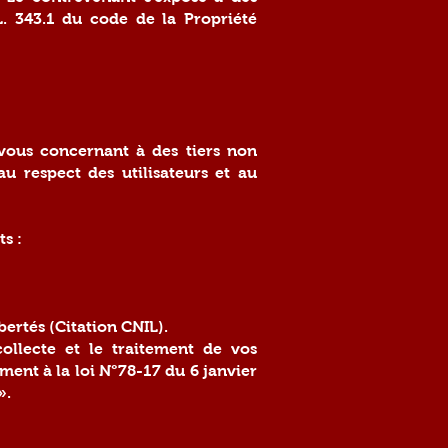
L. 343.1 du code de la Propriété
vous concernant à des tiers non
u respect des utilisateurs et au
ts :
bertés (Citation CNIL).
ollecte et le traitement de vos
ment à la loi N°78-17 du 6 janvier
».