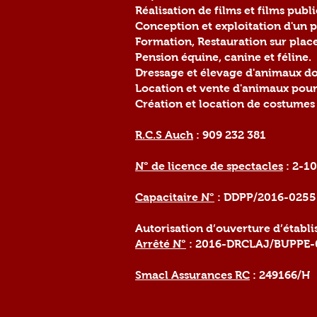
Réalisation de films et films publi
Conception et exploitation d'un p
Formation, Restauration sur place
Pension équine, canine et féline.
Dressage et élevage d'animaux d
Location et vente d'animaux pour 
Création et location de costumes 
R.C.S Auch
: 909 232 381
N° de licence de spectacles
: 2-1
Capacitaire N°
: DDPP/2016-0255
Autorisation d’ouverture d’établ
Arrêté N°
: 2016-DRCLAJ/BUPPE-
Smacl Assurances RC
: 249166/H