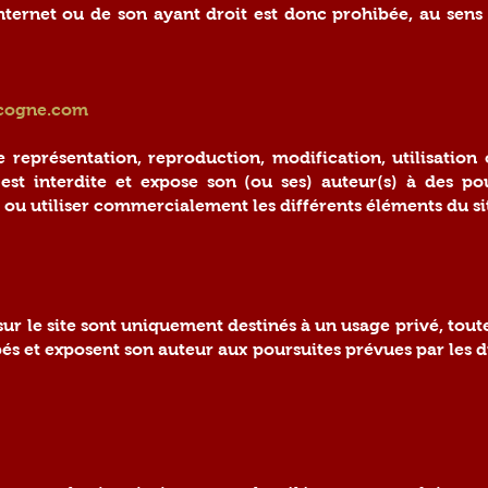
Internet ou de son ayant droit est donc prohibée, au sens
ascogne.com
e représentation, reproduction, modification, utilisation
 est interdite et expose son (ou ses) auteur(s) à des po
 ou utiliser commercialement les différents éléments du si
ur le site sont uniquement destinés à un usage privé, tou
bés et exposent son auteur aux poursuites prévues par les 