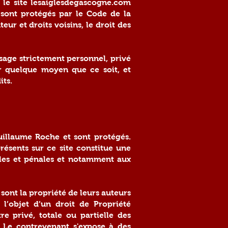
r le site lesaiglesdegascogne.com
sont protégés par le Code de la
eur et droits voisins, le droit des
usage strictement personnel, privé
r quelque moyen que ce soit, et
its.
Guillaume Roche et sont protégés.
résents sur ce site constitue une
iles et pénales et notamment aux
 sont la propriété de leurs auteurs
l’objet d’un droit de Propriété
re privé, totale ou partielle des
. Le contrevenant s'expose à des