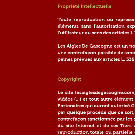
Propriété Intellectuelle
Toute reproduction ou représent
éléments sans l'autorisation ex
l'utilisateur au sens des articles 
Les Aigles De Gascogne est un no
une contrefaçon passible de sanc
peines prévues aux articles L. 335
Copyright
Le site lesaiglesdegascogne.com,
vidéos (...) et tout autre élémen
Partenaires qui auront autorisé G
par quelque procédé que ce soit, s
contrefaçon sanctionnée par les a
du site Internet et de ses Tiers
reproduction totale ou partielle 