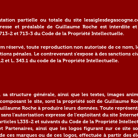
ation partielle ou totale du site lesaiglesdegascogne.c
presse et préalable de Guillaume Roche est interdite et
L 713-2 et 713-3 du Code de la Propriété Intellectuelle.
m réservé, toute reproduction non autorisée de ce nom, log
tions pénales. Le contrevenant s'expose à des sanctions ci
.2 et L. 343.1 du code de la Propriété Intellectuelle.
 sa structure générale, ainsi que les textes, images anim
t composant le site, sont la propriété soit de Guillaume Roc
uillaume Roche à produire leurs données. Toute représentat
ans l'autorisation expresse de l'exploitant du site Internet
rticles L335-2 et suivants du Code de la Propriété Intellect
 et Partenaires, ainsi que les logos figurant sur ce site
de ces marques ou de ces logos, effectuée à partir des él