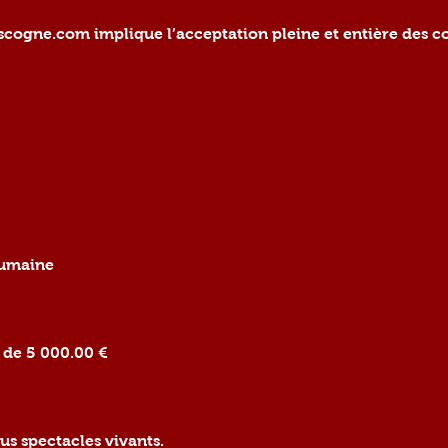
gascogne.com implique l’acceptation pleine et entière des co
humaine
 de 5 000.00 €
us spectacles vivants.